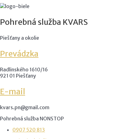
Pohrebná služba KVARS
Piešťany a okolie
Prevádzka
Radlinského 1610/16
921 01 Piešťany
E-mail
kvars.pn@gmail.com
Pohrebná služba NONSTOP
0907 520 813