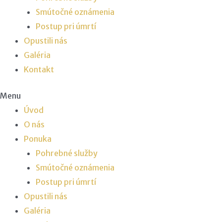
Smútočné oznámenia
Postup pri úmrtí
Opustili nás
Galéria
Kontakt
Menu
Úvod
O nás
Ponuka
Pohrebné služby
Smútočné oznámenia
Postup pri úmrtí
Opustili nás
Galéria